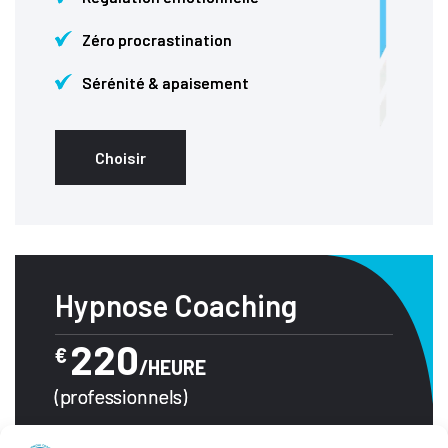
Zéro procrastination
Sérénité & apaisement
Choisir
Hypnose Coaching
220
€
/HEURE
(professionnels)