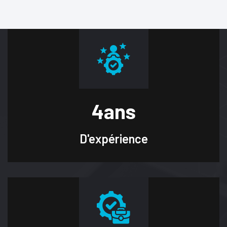
4
ans
D'expérience