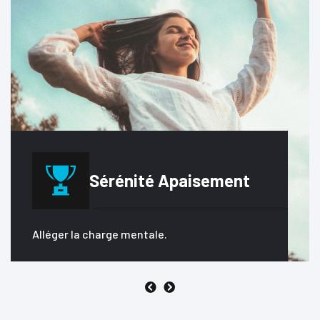
Équilibre
émotionnel
Clarifier vos choix et vos actions.