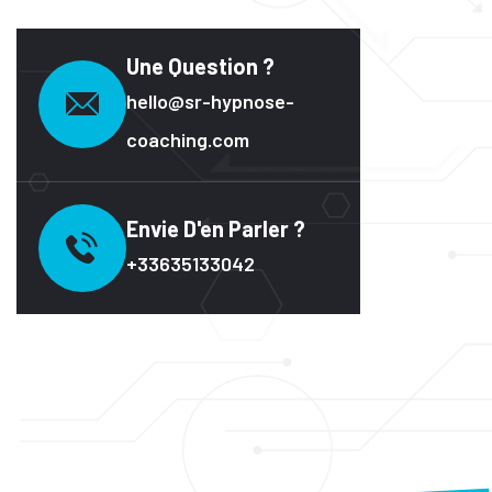
Une Question ?
hello@sr-hypnose-
coaching.com
Envie D'en Parler ?
+33635133042