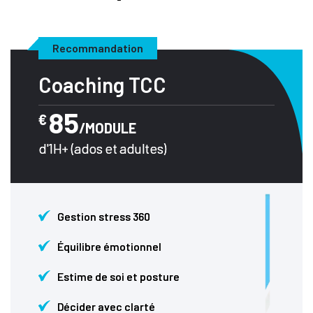
Recommandation
Coaching TCC
85
€
/MODULE
d'1H+ (ados et adultes)
Gestion stress 360
Équilibre émotionnel
Estime de soi et posture
Décider avec clarté