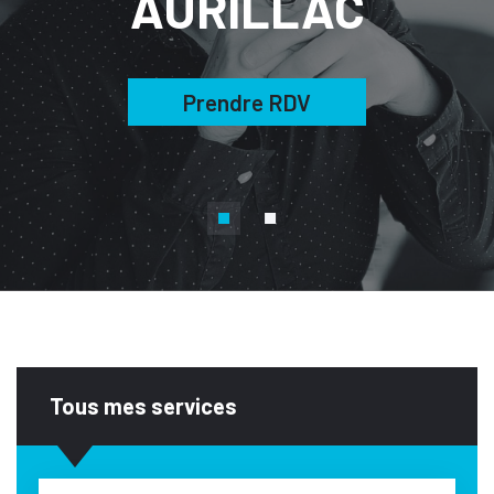
AURILLA
Prendre RDV
Tous mes services