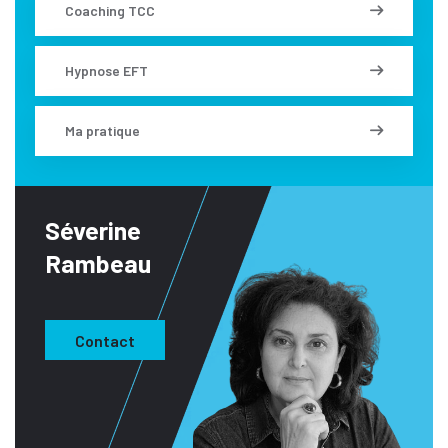
Coaching TCC
Hypnose EFT
Ma pratique
Séverine
Rambeau
Contact