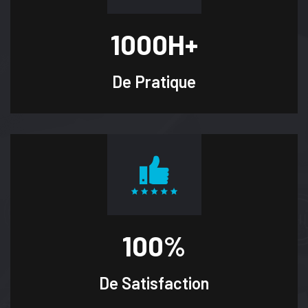
1000
H+
De Pratique
100
%
De Satisfaction