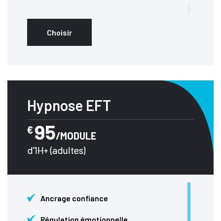
Choisir
Hypnose EFT
95
€
/MODULE
d'1H+ (adultes)
Ancrage confiance
Régulation émotionnelle