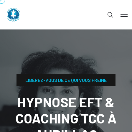
HYPNOSE EF
COACHING T