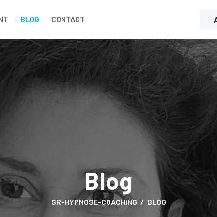
NT
BLOG
CONTACT
Blog
SR-HYPNOSE-COACHING
BLOG