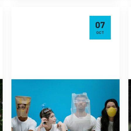
07
OCT