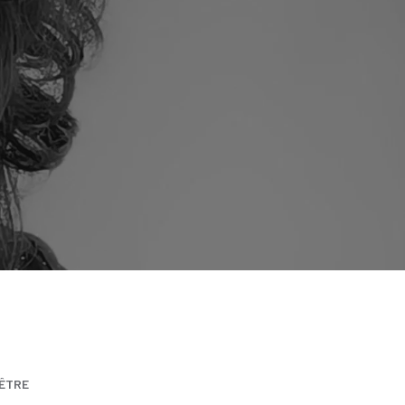
-ÊTRE