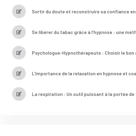
Sortir du doute et reconstruire sa confiance en
Se libérer du tabac grâce à l’hypnose : une mé
Psychologue-Hypnothérapeute : Choisir le b
L’Importance de la relaxation en hypnose et co
La respiration : Un outil puissant à la portée de