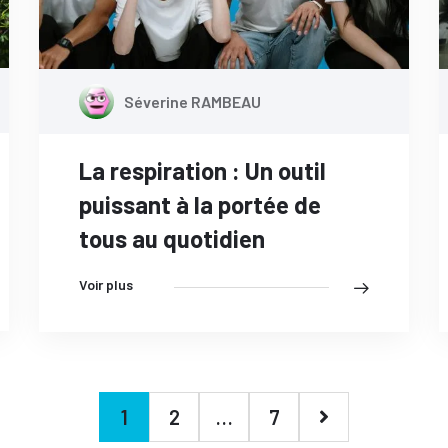
Séverine RAMBEAU
La respiration : Un outil
puissant à la portée de
tous au quotidien
Voir plus
1
2
…
7