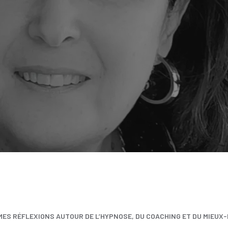
MES RÉFLEXIONS AUTOUR DE L’HYPNOSE, DU COACHING ET DU MIEUX