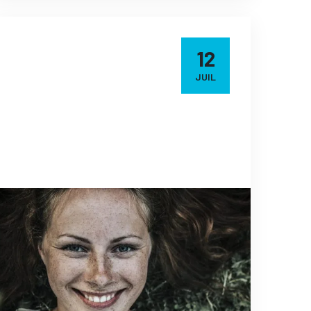
12
JUIL