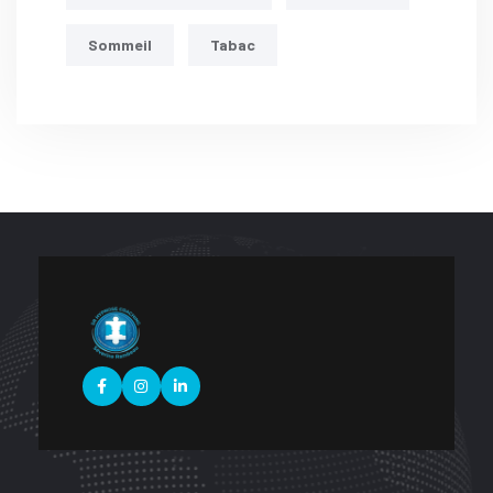
Sommeil
Tabac