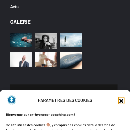
Avis
GALERIE
CONTACT
PARAMÈTRES DES COOKIES
+33635133042
Bienvenue sur sr-hypnose-coaching.com !
hello@sr-hypnose-coaching.com
Ce site utilise des cookies
, y compris des cookies tiers, à des fins de