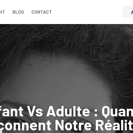
NT
BLOG
CONTACT
fant Vs Adulte : Qua
çonnent Notre Réalit