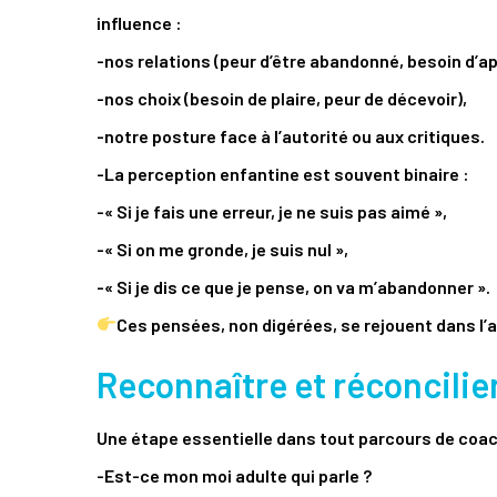
influence :
-nos relations (peur d’être abandonné, besoin d’a
-nos choix (besoin de plaire, peur de décevoir),
-notre posture face à l’autorité ou aux critiques.
-La perception enfantine est souvent binaire :
-« Si je fais une erreur, je ne suis pas aimé »,
-« Si on me gronde, je suis nul »,
-« Si je dis ce que je pense, on va m’abandonner ».
Ces pensées, non digérées, se rejouent dans l’
Reconnaître et réconcilie
Une étape essentielle dans tout parcours de coach
-Est-ce mon moi adulte qui parle ?