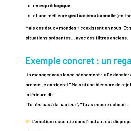
un
esprit logique
,
et une meilleure
gestion émotionnelle
(en thé
Mais ces deux « mondes » coexistent en nous. Et 
situations présentes… avec des filtres anciens.
Exemple concret : un reg
Un manager vous lance sèchement : « Ce dossier est
pressé, je corrigerai." Mais si une blessure de re
intérieure dit :
"Tu n'es pas à la hauteur", "Tu as encore échoué".
L’émotion ressentie dans l’instant est disprop