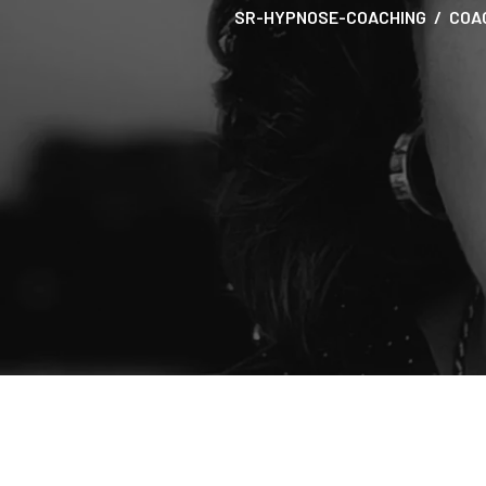
SR-HYPNOSE-COACHING
COA