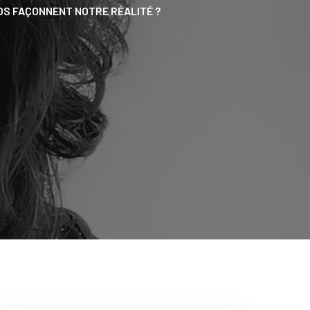
DS FAÇONNENT NOTRE RÉALITÉ ?