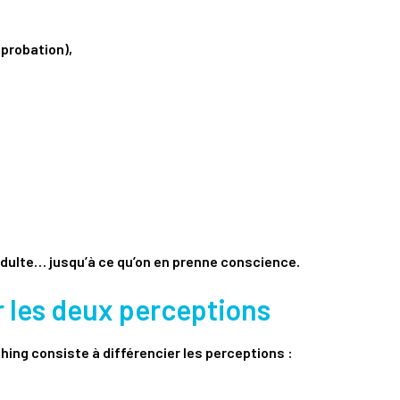
pprobation),
adulte… jusqu’à ce qu’on en prenne conscience.
r les deux perceptions
ing consiste à différencier les perceptions :