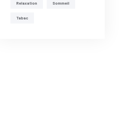
Relaxation
Sommeil
Tabac