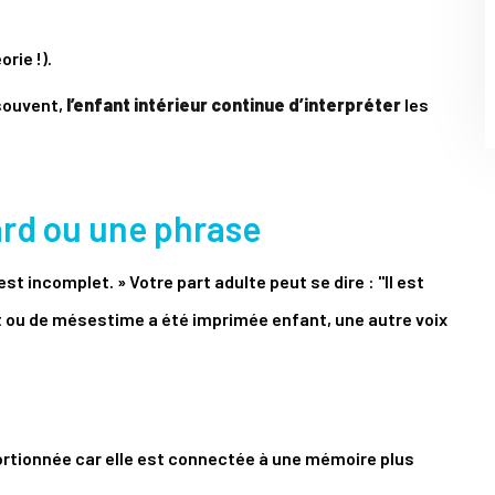
orie !).
souvent,
l’enfant intérieur continue d’interpréter
les
ard ou une phrase
 incomplet. » Votre part adulte peut se dire : "Il est
jet ou de mésestime a été imprimée enfant, une autre voix
ortionnée car elle est connectée à une mémoire plus