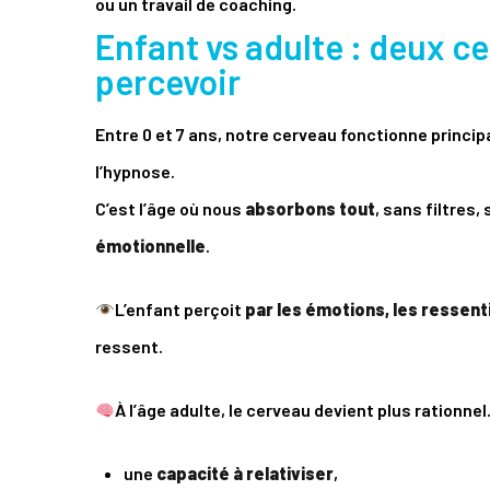
ou un travail de coaching.
Enfant vs adulte : deux c
percevoir
Entre 0 et 7 ans, notre cerveau fonctionne princi
l’hypnose.
C’est l’âge où nous
absorbons tout
, sans filtres
émotionnelle
.
L’enfant perçoit
par les émotions, les ressent
ressent.
À l’âge adulte, le cerveau devient plus rationnel
une
capacité à relativiser
,