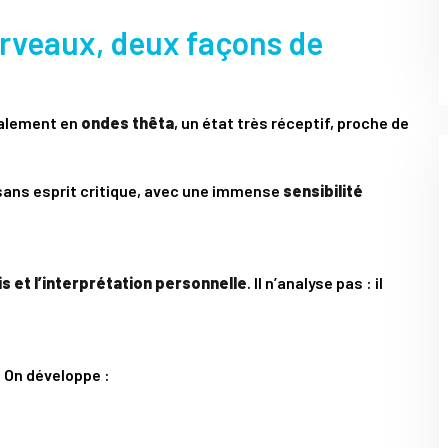
erveaux, deux façons de
palement en
ondes thêta
, un état très réceptif, proche de
, sans esprit critique, avec une immense
sensibilité
is et l’interprétation personnelle
. Il n’analyse pas : il
. On développe :